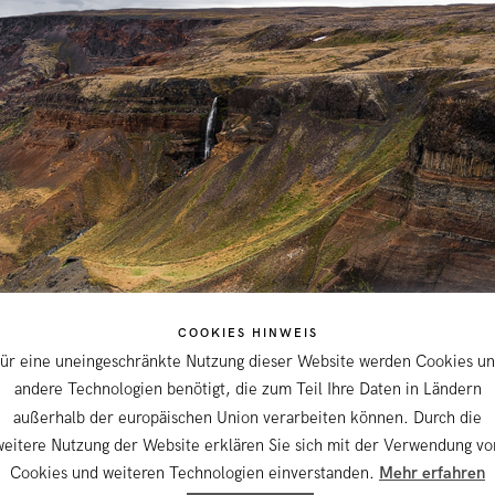
COOKIES HINWEIS
ür eine uneingeschränkte Nutzung dieser Website werden Cookies u
andere Technologien benötigt, die zum Teil Ihre Daten in Ländern
außerhalb der europäischen Union verarbeiten können. Durch die
weitere Nutzung der Website erklären Sie sich mit der Verwendung vo
Cookies und weiteren Technologien einverstanden.
Mehr erfahren