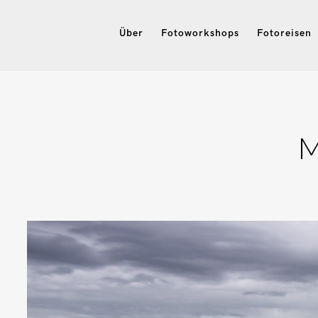
Über
Fotoworkshops
Fotoreisen
M