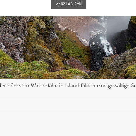
VERSTANDEN
der höchsten Wasserfälle in Island fällten eine gewaltige S