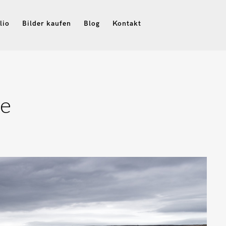
lio
Bilder kaufen
Blog
Kontakt
le