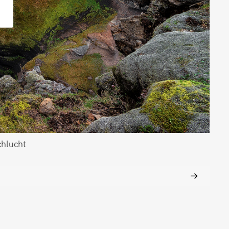
chlucht