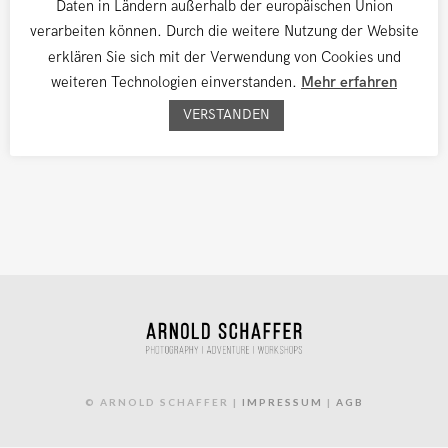
Daten in Ländern außerhalb der europäischen Union
verarbeiten können. Durch die weitere Nutzung der Website
erklären Sie sich mit der Verwendung von Cookies und
weiteren Technologien einverstanden.
Mehr erfahren
Leave a comment
VERSTANDEN
You must be
logged in
to post a comment.
© ARNOLD SCHAFFER |
IMPRESSUM
|
AGB