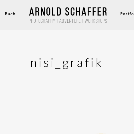
Buch
Portfo
nisi_grafik