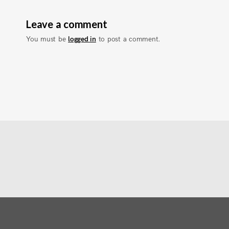
Leave a comment
You must be
logged in
to post a comment.