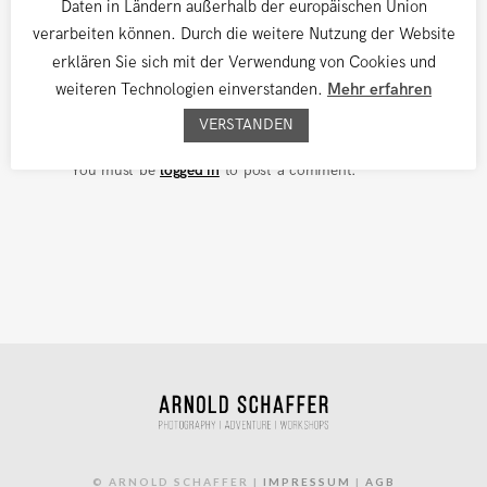
Daten in Ländern außerhalb der europäischen Union
verarbeiten können. Durch die weitere Nutzung der Website
erklären Sie sich mit der Verwendung von Cookies und
weiteren Technologien einverstanden.
Mehr erfahren
VERSTANDEN
Leave a comment
You must be
logged in
to post a comment.
© ARNOLD SCHAFFER |
IMPRESSUM
|
AGB