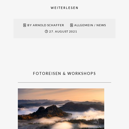
WEITERLESEN
BY ARNOLD SCHAFFER
ALLGEMEIN
/
NEWS
27. AUGUST 2021
FOTOREISEN & WORKSHOPS