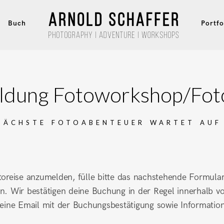
Buch
Portfo
dung Fotoworkshop/Fot
NÄCHSTE FOTOABENTEUER WARTET AUF
reise anzumelden, fülle bitte das nachstehende Formular 
n. Wir bestätigen deine Buchung in der Regel innerhalb v
ine Email mit der Buchungsbestätigung sowie Informati