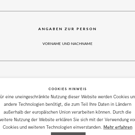
ANGABEN ZUR PERSON
VORNAME UND NACHNAME
STRASSE / NR.
COOKIES HINWEIS
ür eine uneingeschränkte Nutzung dieser Website werden Cookies u
andere Technologien benötigt, die zum Teil Ihre Daten in Ländern
außerhalb der europäischen Union verarbeiten können. Durch die
PLZ / ORT
weitere Nutzung der Website erklären Sie sich mit der Verwendung vo
Cookies und weiteren Technologien einverstanden.
Mehr erfahren