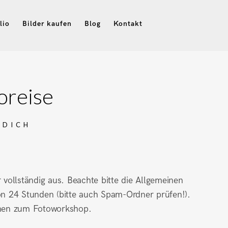
lio
Bilder kaufen
Blog
Kontakt
oreise
 DICH
vollständig aus. Beachte bitte die Allgemeinen
on 24 Stunden (bitte auch Spam-Ordner prüfen!).
onen zum Fotoworkshop.