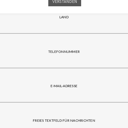
VERSTANDEN
LAND
TELEFONNUMMER
E-MAIL-ADRESSE
FREIES TEXTFELD FÜR NACHRICHTEN