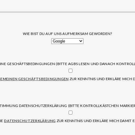
WIE BIST DU AUF UNS AUFMERKSAM GEWORDEN?
NE GESCHÄFTSBEDINGUNGEN (BITTE AGBS LESEN UND DANACH KONTROL
GEMEINEN GESCHÄFTSBEDINGUNGEN
ZUR KENNTNIS UND ERKLÄRE MICH D
TIMMUNG DATENSCHUTZERKLÄRUNG (BITTE KONTROLLKÄSTCHEN MARKIE
IE
DATENSCHUTZERKLÄRUNG
ZUR KENNTNIS UND ERKLÄRE MICH DAMIT E