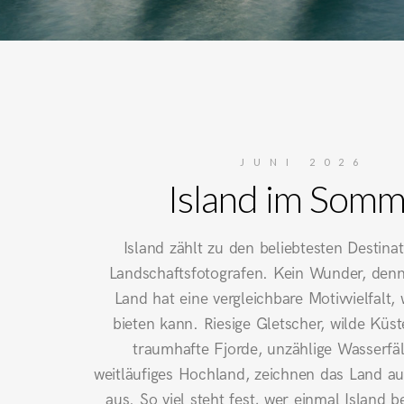
JUNI 2026
Island im Som
Island zählt zu den beliebtesten Destina
Landschaftsfotografen. Kein Wunder, denn
Land hat eine vergleichbare Motivvielfalt, 
bieten kann. Riesige Gletscher, wilde Küst
traumhafte Fjorde, unzählige Wasserfäl
weitläufiges Hochland, zeichnen das Land a
aus. So viel steht fest, wer einmal Island be