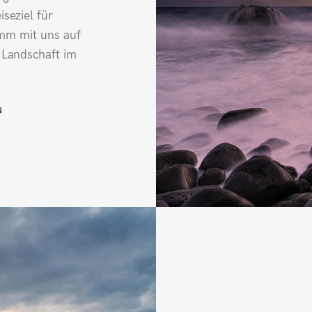
iseziel für
mm mit uns auf
e Landschaft im
N