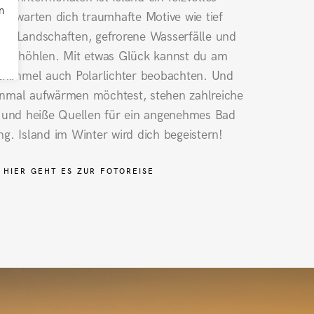
n
s erwarten dich traumhafte Motive wie tief
ite Landschaften, gefrorene Wasserfälle und
e Eishöhlen. Mit etwas Glück kannst du am
himmel auch Polarlichter beobachten. Und
inmal aufwärmen möchtest, stehen zahlreiche
und heiße Quellen für ein angenehmes Bad
g. Island im Winter wird dich begeistern!
HIER GEHT ES ZUR FOTOREISE