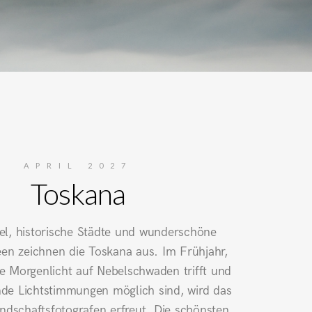
APRIL 2027
Toskana
el, historische Städte und wunderschöne
een zeichnen die Toskana aus. Im Frühjahr,
e Morgenlicht auf Nebelschwaden trifft und
e Lichtstimmungen möglich sind, wird das
ndschaftsfotografen erfreut. Die schönsten