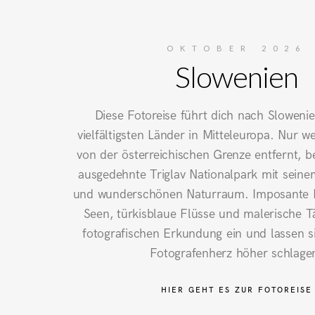
OKTOBER 2026
Slowenien
Diese Fotoreise führt dich nach Slowenie
vielfältigsten Länder in Mitteleuropa. Nur w
von der österreichischen Grenze entfernt, be
ausgedehnte Triglav Nationalpark mit sein
und wunderschönen Naturraum. Imposante Be
Seen, türkisblaue Flüsse und malerische Tä
fotografischen Erkundung ein und lassen si
Fotografenherz höher schlage
HIER GEHT ES ZUR FOTOREISE