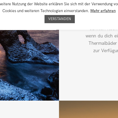
weitere Nutzung der Website erklären Sie sich mit der Verwendung vo
Reiseziel. E
Cookies und weiteren Technologien einverstanden.
Mehr erfahren
verschneite we
VERSTANDEN
faszinierend
dunklen Nacht
wenn du dich e
Thermalbäder 
zur Verfügun