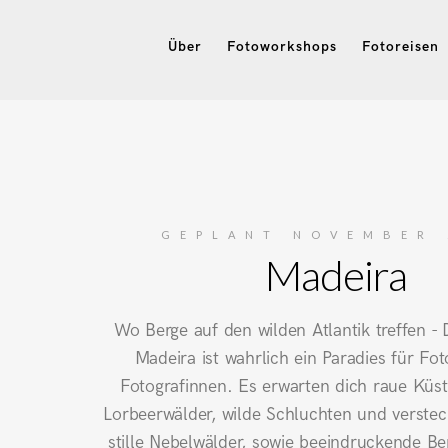
Über
Fotoworkshops
Fotoreisen
GEPLANT NOVEMBER 
Madeira
Wo Berge auf den wilden Atlantik treffen - D
Madeira ist wahrlich ein Paradies für Fo
Fotografinnen. Es erwarten dich raue Küs
Lorbeerwälder, wilde Schluchten und verstec
stille Nebelwälder, sowie beeindruckende Be