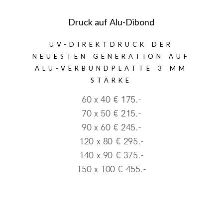
Druck auf Alu-Dibond
UV-DIREKTDRUCK DER
NEUESTEN GENERATION AUF
ALU-VERBUNDPLATTE 3 MM
STÄRKE
60 x 40 € 175.-
70 x 50 € 215.-
90 x 60 € 245.-
120 x 80 € 295.-
140 x 90 € 375.-
150 x 100 € 455.-