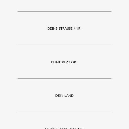
DEINE STRASSE / NR.
DEINE PLZ / ORT
DEIN LAND
DEINE E-MAIL-ADRESSE