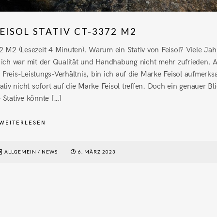
EISOL STATIV CT-3372 M2
2 M2 (Lesezeit 4 Minuten). Warum ein Stativ von Feisol? Viele Ja
ch ich war mit der Qualität und Handhabung nicht mehr zufrieden. 
Preis-Leistungs-Verhältnis, bin ich auf die Marke Feisol aufmerk
tiv nicht sofort auf die Marke Feisol treffen. Doch ein genauer Bli
 Stative könnte […]
WEITERLESEN
ALLGEMEIN
/
NEWS
6. MÄRZ 2023