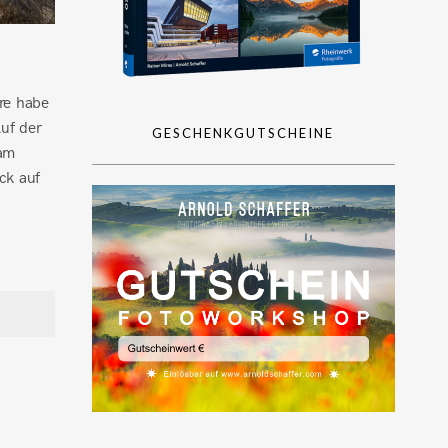
hre habe
Auf der
GESCHENKGUTSCHEINE
sam
ck auf