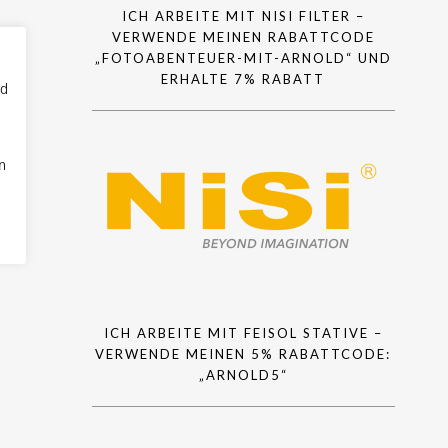
ICH ARBEITE MIT NISI FILTER –
VERWENDE MEINEN RABATTCODE
„FOTOABENTEUER-MIT-ARNOLD“ UND
ERHALTE 7% RABATT
nd
n
ICH ARBEITE MIT FEISOL STATIVE –
VERWENDE MEINEN 5% RABATTCODE:
„ARNOLD5“