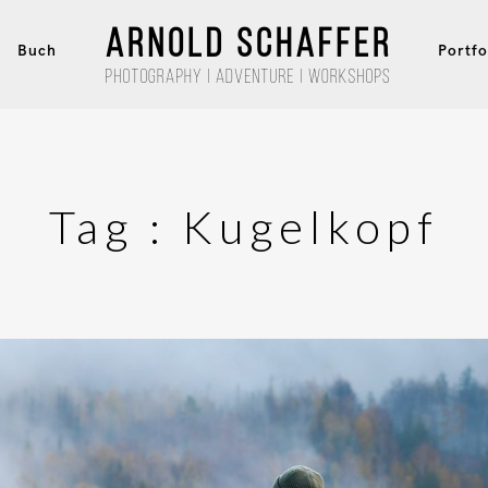
Buch
Portfo
Tag :
Kugelkopf