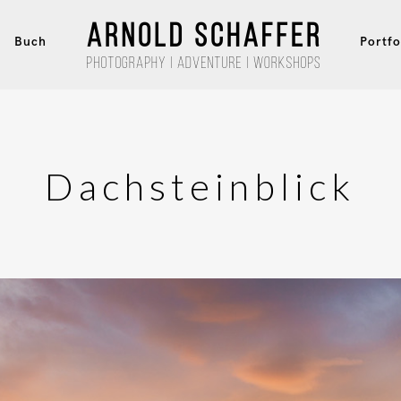
Buch
Portfo
Dachsteinblick