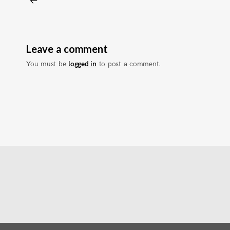
Leave a comment
You must be
logged in
to post a comment.