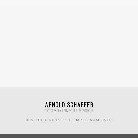
© ARNOLD SCHAFFER |
IMPRESSUM
|
AGB